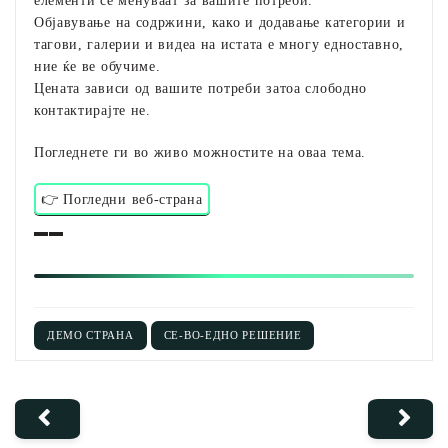
Објавување на содржини, како и додавање категории и
тагови, галерии и видеа на истата е многу едноставно,
ние ќе ве обучиме.
Цената зависи од вашите потреби затоа слободно
контактирајте не.
Погледнете ги во живо можностите на оваа тема.
👉 Погледни веб-страна
▬▬
ДЕМО СТРАНА
СЕ-ВО-ЕДНО РЕШЕНИЕ