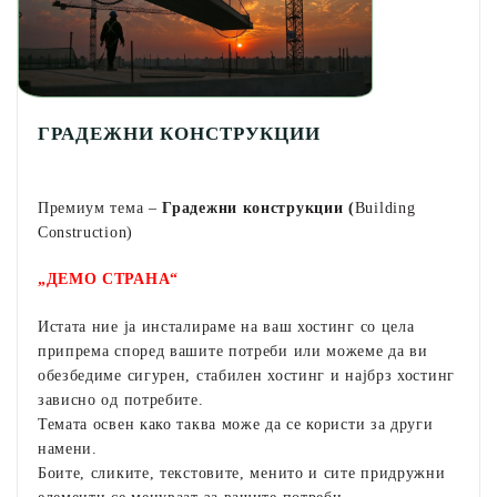
ГРАДЕЖНИ КОНСТРУКЦИИ
Премиум тема –
Градежни конструкции (
Building
Construction)
„ДЕМО СТРАНА“
Истата ние ја инсталираме на ваш хостинг со цела
припрема според вашите потреби или можеме да ви
обезбедиме сигурен, стабилен хостинг и најбрз хостинг
зависно од потребите.
Темата освен како таква може да се користи за други
намени.
Боите, сликите, текстовите, менито и сите придружни
елементи се менуваат за вашите потреби.