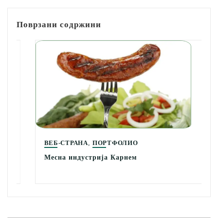
Поврзани содржини
,
ВЕБ-СТРАНА
ПОРТФОЛИО
Месна индустрија Карнем
Search Button