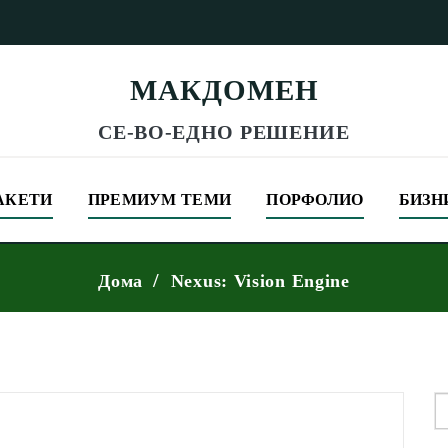
МАКДОМЕН
СЕ-ВО-ЕДНО РЕШЕНИЕ
АКЕТИ
ПРЕМИУМ ТЕМИ
ПОРФОЛИО
БИЗН
Дома
Nexus: Vision Engine
S
f