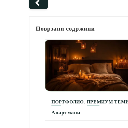
Поврзани содржини
,
,
ИО
ПОРТФОЛИО
ПРЕМИУМ ТЕМИ
Апартмани