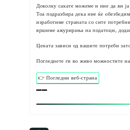
Доколку сакате можеме и ние да ви ја
Тоа подразбира дека ние ќе обезбедим
изработиме страната со сите потребн
вршиме ажурирања на податоци, додав
Цената зависи од вашите потреби зато
Погледнете ги во живо можностите на
👉 Погледни веб-страна
▬▬