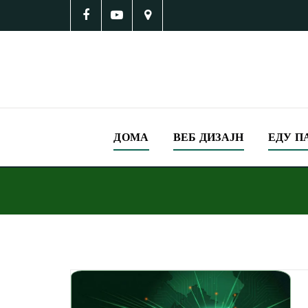
ДОМА
ВЕБ ДИЗАЈН
ЕДУ П