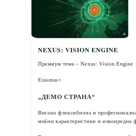
NEXUS: VISION ENGINE
Премиум тема – Nexus: Vision Engine
Erasmus+
„ДЕМО СТРАНА“
Високо флексибилна и професионална 
моќни карактеристики и извонредна 