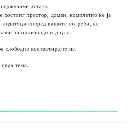
 одржуваме истата.
е хостинг простор, домен, комплетно ќе ја
и податоци според вашите потреби, ќе
ање на производи и друго.
а слободно контактирајте не.
 оваа тема.