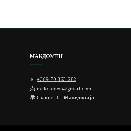
МАКДОМЕН
📱
+389 70 363 282
📩
makdomen@gmail.com
🌍 Скопје, С.
Македонија