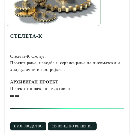
СТЕЛЕТА-К
Стелета-К Скопје.
Проектирање, изведба и сервисирање на пневматски и
хидраулични и постројки…
АРХИВИРАН ПРОЕКТ
Проектот повеќе не е активен.
▬▬
ПРОИЗВОДСТВО
СЕ-ВО-ЕДНО РЕШЕНИЕ