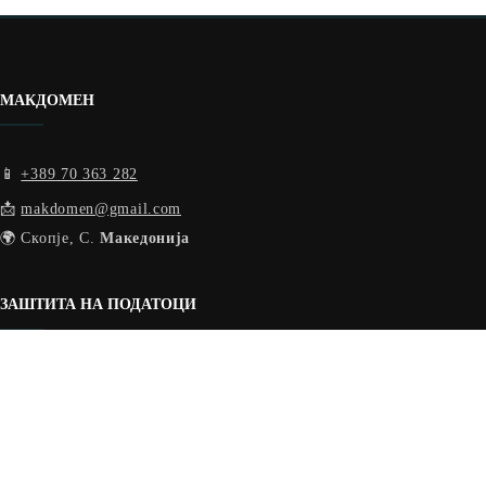
МАКДОМЕН
📱
+389 70 363 282
📩
makdomen@gmail.com
🌍 Скопје, С.
Македонија
ЗАШТИТА НА ПОДАТОЦИ
🔑 Политика на приватност
🍪 Политика за колачињата