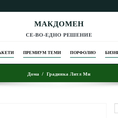
МАКДОМЕН
СЕ-ВО-ЕДНО РЕШЕНИЕ
АКЕТИ
ПРЕМИУМ ТЕМИ
ПОРФОЛИО
БИЗН
Дома
Градинка Литл Ми
S
f