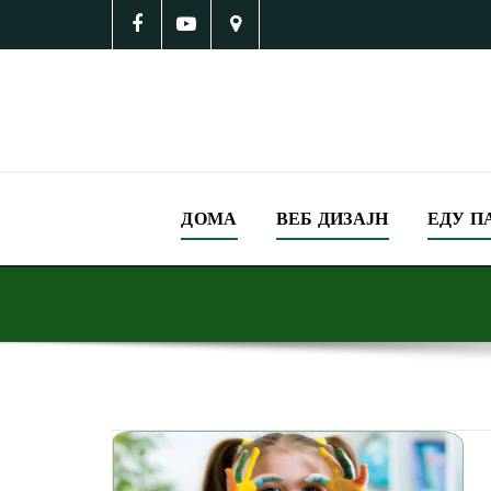
ДОМА
ВЕБ ДИЗАЈН
ЕДУ П