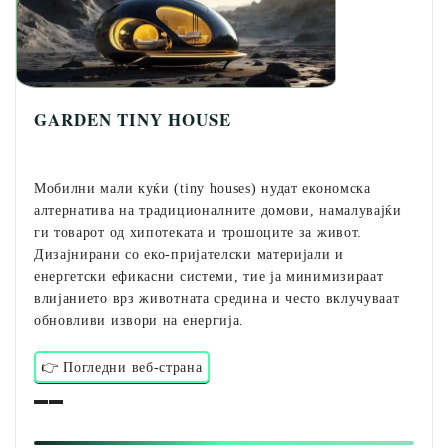
GARDEN TINY HOUSE
Мобилни мали куќи (tiny houses) нудат економска
алтернатива на традиционалните домови, намалувајќи
ги товарот од хипотеката и трошоците за живот.
Дизајнирани со еко-пријателски материјали и
енергетски ефикасни системи, тие ја минимизираат
влијанието врз животната средина и често вклучуваат
обновливи извори на енергија.
👉 Погледни веб-страна
▬▬