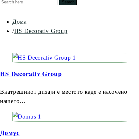
Search
Дома
HS Decorativ Group
HS Decorativ Group
Внатрешниот дизајн е местото каде е насочено
нашето…
Домус