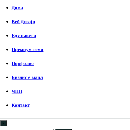
Дома
Веб Дизајн
Еду пакети
Премиум теми
Порфолио
Бизнис е-маил
ЧПП
Контакт
×