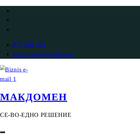
070 363 282
makdomen@gmail.com
МАКДОМЕН
СЕ-ВО-ЕДНО РЕШЕНИЕ