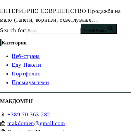
ЕНТЕРИЕРНО СОВРШЕНСТВО Продажба на
мало (тапети, корнизи, осветлување,…
Search for:
Search Button
Категории
Веб-страна
Еду Пакети
Портфолио
Премиум теми
МАКДОМЕН
📱
+389 70 363 282
📩
makdomen@gmail.com