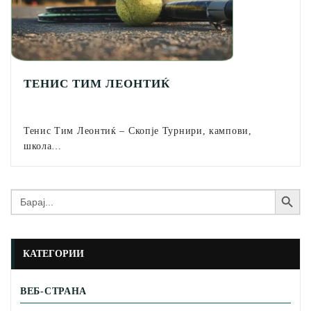
ТЕНИС ТИМ ЛЕОНТИЌ
Тенис Тим Леонтиќ – Скопје Турнири, кампови,
школа…
Search Button
Search
for:
КАТЕГОРИИ
ВЕБ-СТРАНА