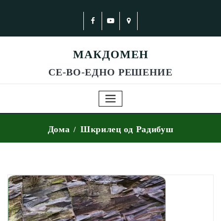
МАКДОМЕН
СЕ-ВО-ЕДНО РЕШЕНИЕ
Дома
Шкрилец од Радибуш