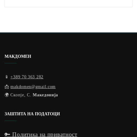
МАКДОМЕН
📱
+389 70 363 282
📩
makdomen@gmail.com
🌍 Скопје, С.
Македонија
ЗАШТИТА НА ПОДАТОЦИ
🔑 Политика на приватност