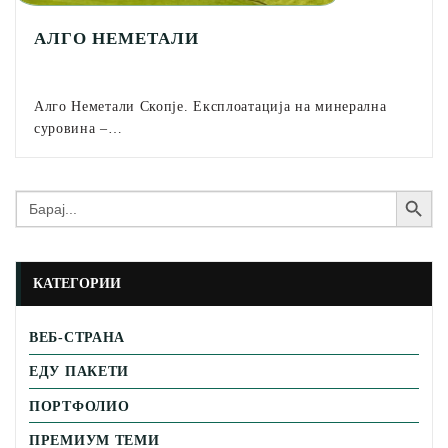
АЛГО НЕМЕТАЛИ
Алго Неметали Скопје. Експлоатација на минерална
суровина –…
Search Button
Search
for:
КАТЕГОРИИ
ВЕБ-СТРАНА
ЕДУ ПАКЕТИ
ПОРТФОЛИО
ПРЕМИУМ ТЕМИ