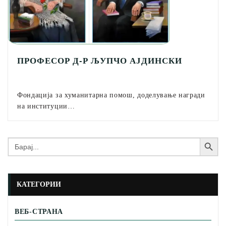
ПРОФЕСОР Д-Р ЉУПЧО АЈДИНСКИ
Фондација за хуманитарна помош, доделување награди
на институции…
Search Button
Search
for:
КАТЕГОРИИ
ВЕБ-СТРАНА