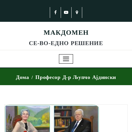
МАКДОМЕН
СЕ-ВО-ЕДНО РЕШЕНИЕ
Дома
Професор Д-р Љупчо Ајдински