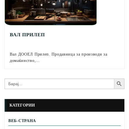
ВАЛ ПРИЛЕП
Вал ДООЕЛ Прилеп. Продавница за производи за
домаќинство,…
Search Button
Search
for:
КАТЕГОРИИ
ВЕБ-СТРАНА