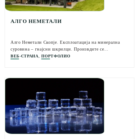
АЛГО НЕМЕТАЛИ
Алго Неметали Скопје. Експлоатација на минерална
суровина – гнајсни шкрилци. Произвдите се...
,
ВЕБ-СТРАНА
ПОРТФОЛИО