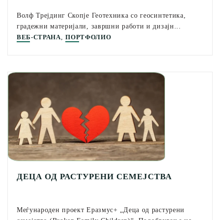
Волф Трејдинг Скопје Геотехника со геосинтетика,
градежни материјали, завршни работи и дизајн...
,
ВЕБ-СТРАНА
ПОРТФОЛИО
ДЕЦА ОД РАСТУРЕНИ СЕМЕЈСТВА
Меѓународен проект Еразмус+ „Деца од растурени