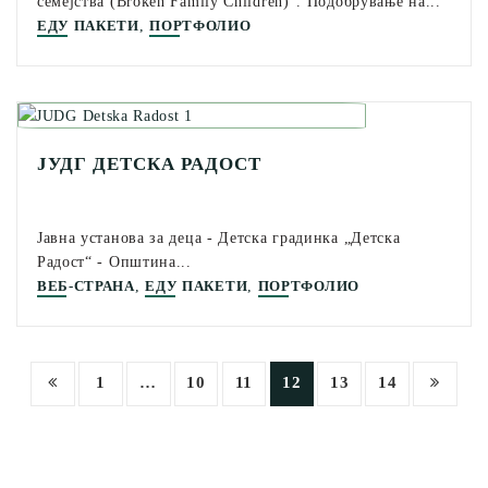
семејства (Broken Family Children)“. Подобрување на...
,
ЕДУ ПАКЕТИ
ПОРТФОЛИО
ЈУДГ ДЕТСКА РАДОСТ
Јавна установа за деца - Детска градинка „Детска
Радост“ - Општина...
,
,
ВЕБ-СТРАНА
ЕДУ ПАКЕТИ
ПОРТФОЛИО
Posts
1
…
10
11
12
13
14
navigation