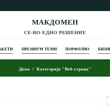
МАКДОМЕН
СЕ-ВО-ЕДНО РЕШЕНИЕ
АКЕТИ
ПРЕМИУМ ТЕМИ
ПОРФОЛИО
БИЗН
Дома
Категорија "Веб-страна"
S
f