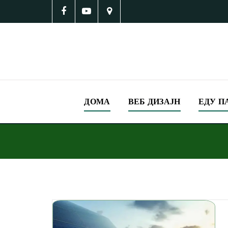
ДОМА
ВЕБ ДИЗАЈН
ЕДУ П