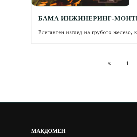
БАМА ИНЖИНЕРИНГ-МОНТ
Елегантен изглед на грубото железо,
Posts
1
pagination
МАКДОМЕН